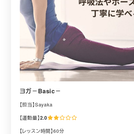
ヨガ－Basic－
【担当】Sayaka
【運動量】
2.0
【レッスン時間】60分