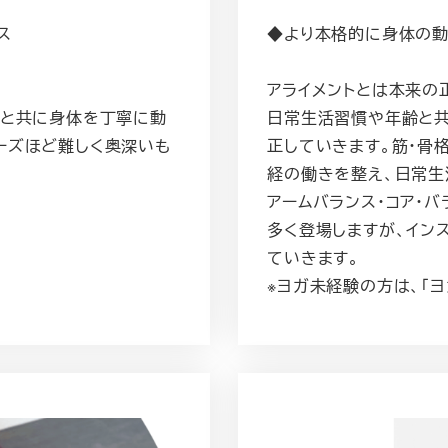
ス
◆より本格的に身体の
アライメントとは本来の
吸と共に身体を丁寧に動
日常生活習慣や年齢と
ーズほど難しく奥深いも
正していきます。筋・骨
経の働きを整え、日常生
アームバランス・コア・
多く登場しますが、イン
ていきます。
※ヨガ未経験の方は、「ヨ