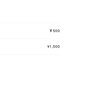
￥500
¥1,500