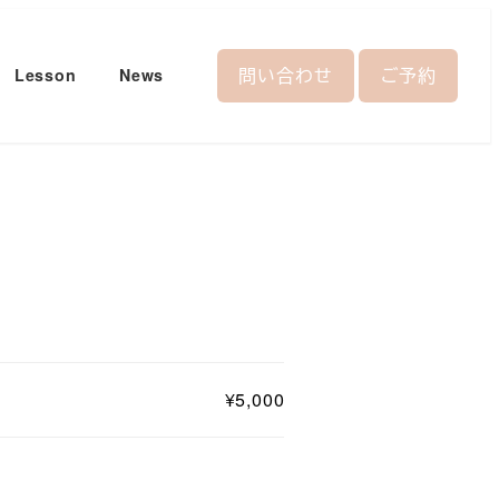
問い合わせ
ご予約
Lesson
News
¥5,000