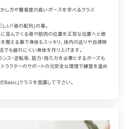
動かし方や難易度の高いポーズを学べるクラス
正しい「骨の配列」の事。
共に歪んでくる骨や筋肉の位置を正常な位置へと修
格を整える事で身体もスッキリ、体内の巡りや自律神
活でも疲れにくい身体を作り上げます。
バランス・逆転等、筋力・持久力を必要とするポーズも
ストラクターのサポートの元安全な環境で練習を進め
ガBasic」クラスを受講して下さい。