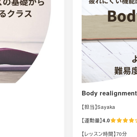
Body realignmen
【担当】Sayaka
【運動量】
4.0
【レッスン時間】70分