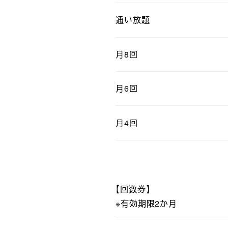
通い放題
月8回
月6回
月4回
【回数券】
※有効期限2か月