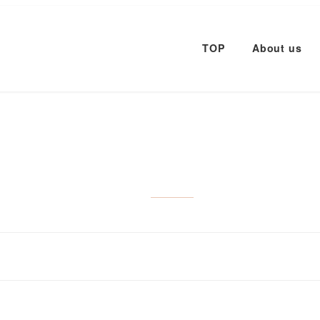
TOP
About us