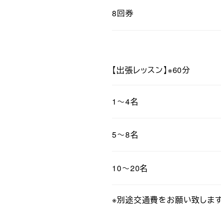
8回券
【出張レッスン】※60分
1～4名
5～8名
10～20名
※別途交通費をお願い致しま